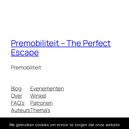
Premobiliteit – The Perfect
Escape
Premobiliteit
Blog
Evenementen
Over
Winkel
FAQ's
Patronen
Auteurs
Thema’s
We gebruiken cookies om ervoor te zorgen dat onze website