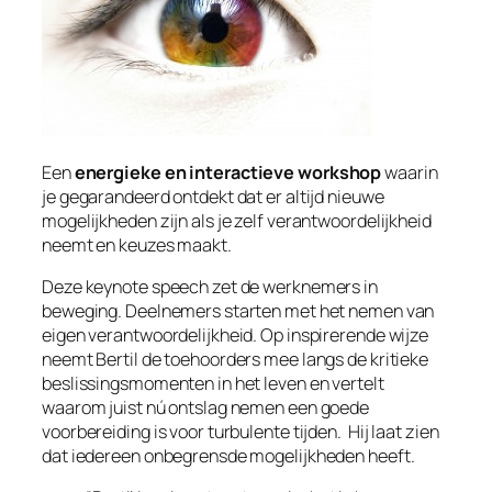
Een
energieke en interactieve workshop
waarin
je gegarandeerd ontdekt dat er altijd nieuwe
mogelijkheden zijn als je zelf verantwoordelijkheid
neemt en keuzes maakt.
Deze keynote speech zet de werknemers in
beweging. Deelnemers starten met het nemen van
eigen verantwoordelijkheid. Op inspirerende wijze
neemt Bertil de toehoorders mee langs de kritieke
beslissingsmomenten in het leven en vertelt
waarom juist nú ontslag nemen een goede
voorbereiding is voor turbulente tijden. Hij laat zien
dat iedereen onbegrensde mogelijkheden heeft.