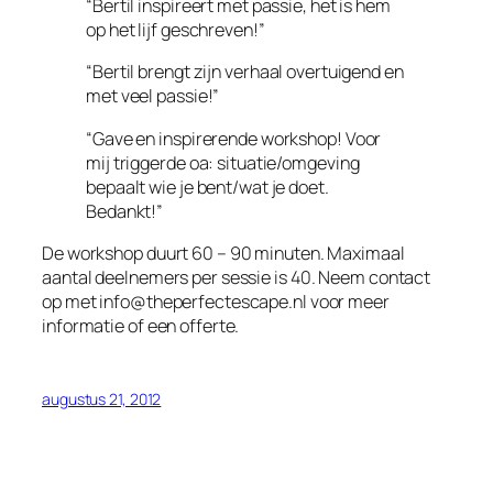
“Bertil inspireert met passie, het is hem
op het lijf geschreven!”
“Bertil brengt zijn verhaal overtuigend en
met veel passie!”
“Gave en inspirerende workshop! Voor
mij triggerde oa: situatie/omgeving
bepaalt wie je bent/wat je doet.
Bedankt!”
De workshop duurt 60 – 90 minuten. Maximaal
aantal deelnemers per sessie is 40. Neem contact
op met info@theperfectescape.nl voor meer
informatie of een offerte.
augustus 21, 2012