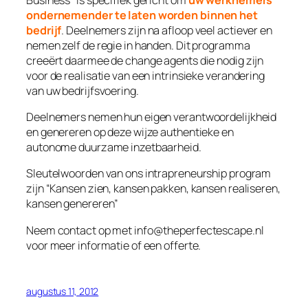
ondernemender te laten worden binnen het
bedrijf
. Deelnemers zijn na afloop veel actiever en
nemen zelf de regie in handen. Dit programma
creeërt daarmee de change agents die nodig zijn
voor de realisatie van een intrinsieke verandering
van uw bedrijfsvoering.
Deelnemers nemen hun eigen verantwoordelijkheid
en genereren op deze wijze authentieke en
autonome duurzame inzetbaarheid.
Sleutelwoorden van ons intrapreneurship program
zijn “Kansen zien, kansen pakken, kansen realiseren,
kansen genereren”
Neem contact op met info@theperfectescape.nl
voor meer informatie of een offerte.
augustus 11, 2012