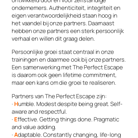
ondernemers. Authenticiteit, integriteit en
eigen verantwoordelijkheid staan hoog in
het vaandel bij onze partners. Daarnaast
hebben onze partners een sterk persoonlijk
verhaal en willen dit graag delen.
Persoonlijke groei staat centraal in onze
trainingen en daarmee ook bij onze partners.
Een samenwerking met The Perfect Escape
is daarom ook geen lifetime commitment,
maar een kans om die groei te realiseren.
Partners van The Perfect Escape zijn:
·
H
umble. Modest despite being great. Self-
aware and respectful.
·
E
ffective. Getting things done. Pragmatic
and value adding.
·
A
daptable. Constantly changing, life-long