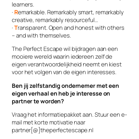
learners.
·
R
emarkable. Remarkably smart, remarkably
creative, remarkably resourceful…
·
T
ransparent. Open and honest with others
– and with themselves.
The Perfect Escape wil bijdragen aan een
mooiere wereld waarin iedereen zelf de
eigen verantwoordelijkheid neemt en kiest
voor het volgen van de eigen interesses.
Ben jij zelfstandig ondernemer met een
eigen verhaal en heb je interesse on
partner te worden?
Vraag het informatiepakket aan. Stuur een e-
mail met korte motivatie naar
partner[@]theperfectescape.nl