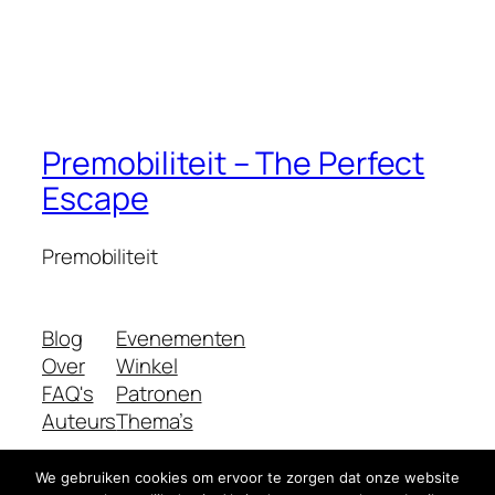
Premobiliteit – The Perfect
Escape
Premobiliteit
Blog
Evenementen
Over
Winkel
FAQ's
Patronen
Auteurs
Thema’s
We gebruiken cookies om ervoor te zorgen dat onze website